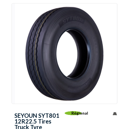
Régional
SEYOUN SYT801
12R22.5 Tires
Truck Tyre