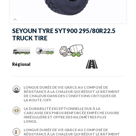
SEYOUN TYRE SYT900 295/80R22.5
TRUCK TIRE
Régional
LONGUE DURÉE DE VIE GRÂCE AU COMPOSÉ DE
RÉSISTANCE À LA CHALEUR QUI RÉDUIT LE BÂTIMENT
DE CHALEUR DANS DES CONDITIONS CRITIQUES DE
LA ROUTE /OFF.
LA DURABILITÉ EXCEPTIONNELLE DUE À LA
CARCASSE DES PNEUS RENFORCÉE EMPÊCHE L'USURE
IRRÉGULIÈRE ET OFFRE DES KILOMÈTRES PLUS
LONGS.
LONGUE DURÉE DE VIE GRÂCE AU COMPOSÉ DE
RÉSISTANCE À LA CHALEUR QUI RÉDUIT LE BÂTIMENT