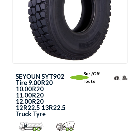
Sur /Off
SEYOUN SYT902
route
Tire 9.00R20
10.00R20
11.00R20
12.00R20
12R22.5 13R22.5
Truck Tyre