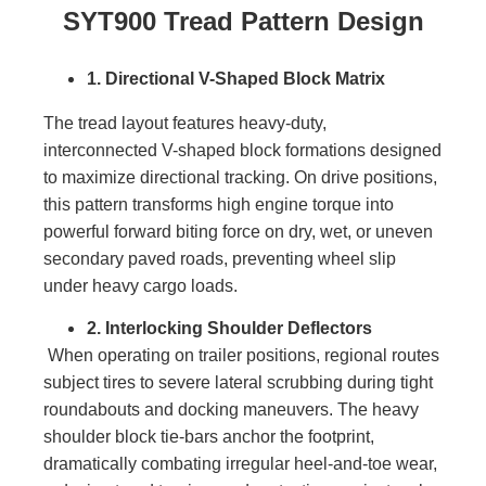
SYT900 Tread Pattern Design
1. Directional V-Shaped Block Matrix
The tread layout features heavy-duty,
interconnected V-shaped block formations designed
to maximize directional tracking. On drive positions,
this pattern transforms high engine torque into
powerful forward biting force on dry, wet, or uneven
secondary paved roads, preventing wheel slip
under heavy cargo loads.
2. Interlocking Shoulder Deflectors
When operating on trailer positions, regional routes
subject tires to severe lateral scrubbing during tight
roundabouts and docking maneuvers. The heavy
shoulder block tie-bars anchor the footprint,
dramatically combating irregular heel-and-toe wear,