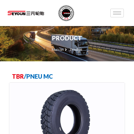
PRODUCT
Maison
Produit
TBR
/
PNEU MC