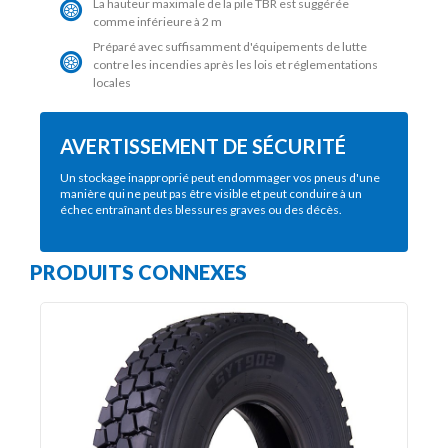
La hauteur maximale de la pile TBR est suggérée
comme inférieure à 2 m
Préparé avec suffisamment d'équipements de lutte
contre les incendies après les lois et réglementations
locales
AVERTISSEMENT DE SÉCURITÉ
Un stockage inapproprié peut endommager vos pneus d'une
manière qui ne peut pas être visible et peut conduire à un
échec entraînant des blessures graves ou des décès.
PRODUITS CONNEXES