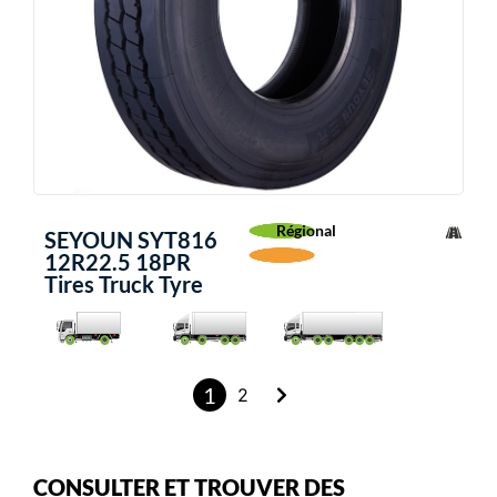
Régional
SEYOUN SYT816
12R22.5 18PR
Tires Truck Tyre
1
2
CONSULTER ET TROUVER DES