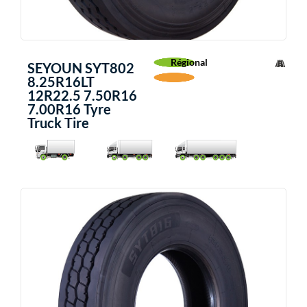
Régional
SEYOUN SYT802
8.25R16LT
12R22.5 7.50R16
7.00R16 Tyre
Truck Tire