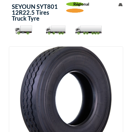
Régional
SEYOUN SYT801
12R22.5 Tires
Truck Tyre