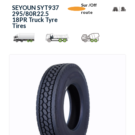
Sur /Off
SEYOUN SYT937
route
295/80R22.5
18PR Truck Tyre
Tires