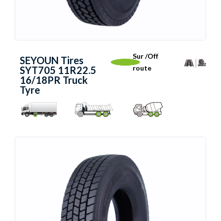
Sur /Off
SEYOUN Tires
route
SYT705 11R22.5
16/18PR Truck
Tyre