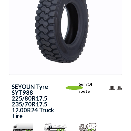
Sur /Off
SEYOUN Tyre
route
SYT988
225/80R17.5
235/70R17.5
12.00R24 Truck
Tire