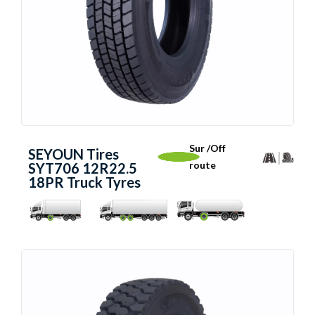
Sur /Off
SEYOUN Tires
route
SYT706 12R22.5
18PR Truck Tyres