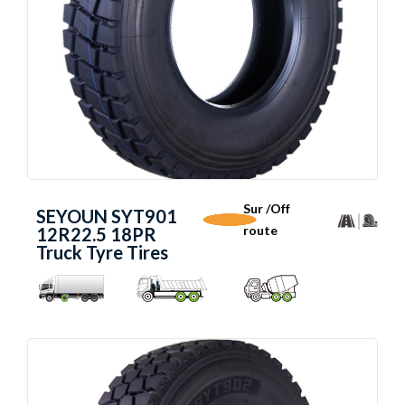
Sur /Off
SEYOUN SYT901
route
12R22.5 18PR
Truck Tyre Tires