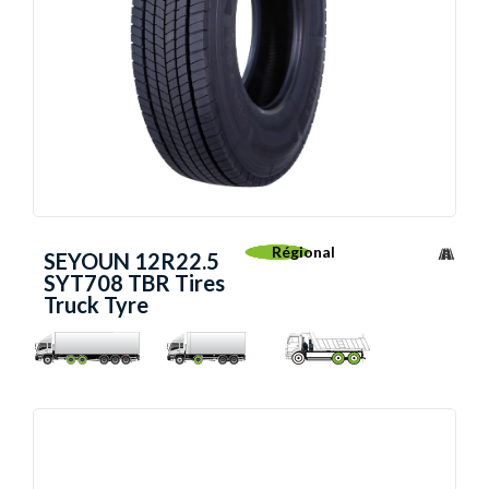
Régional
SEYOUN 12R22.5
SYT708 TBR Tires
Truck Tyre