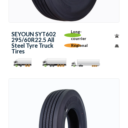
Long-
SEYOUN SYT602
courrier
295/60R22.5 All
Steel Tyre Truck
Régional
Tires