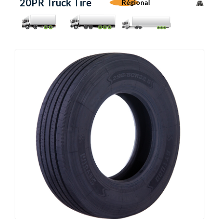
20PR Truck Tire
Régional