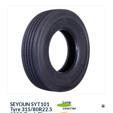
Long-
SEYOUN SYT101
courrier
Tyre 315/80R22.5