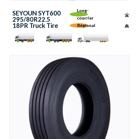
Long-
SEYOUN SYT600
courrier
295/80R22.5
18PR Truck Tire
Régional