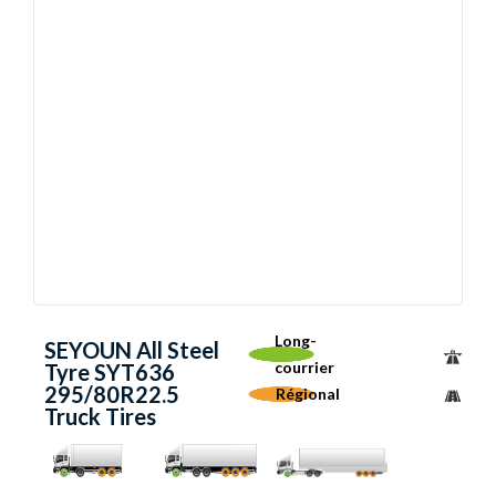
Long-
SEYOUN All Steel
courrier
Tyre SYT636
295/80R22.5
Régional
Truck Tires