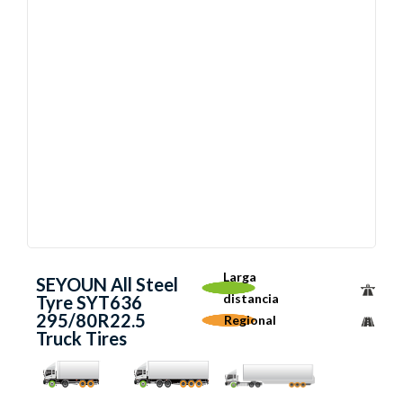
Larga
SEYOUN All Steel
distancia
Tyre SYT636
295/80R22.5
Regional
Truck Tires