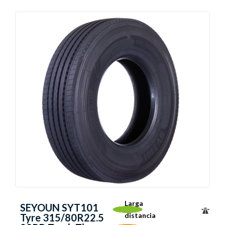
Larga
SEYOUN SYT101
distancia
Tyre 315/80R22.5