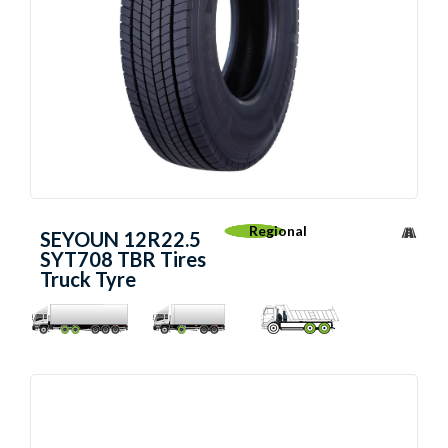
Regional
SEYOUN 12R22.5
SYT708 TBR Tires
Truck Tyre