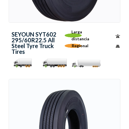
Larga
SEYOUN SYT602
distancia
295/60R22.5 All
Steel Tyre Truck
Regional
Tires