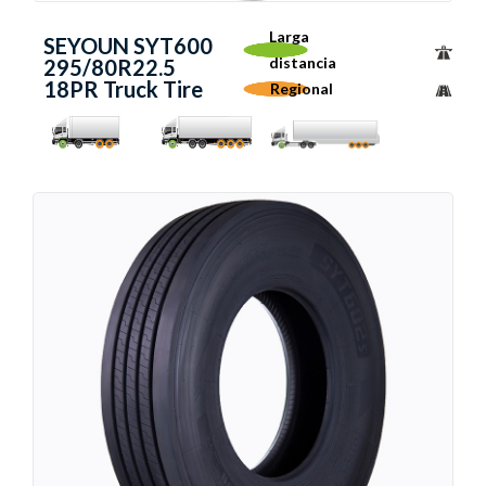
Larga
SEYOUN SYT600
distancia
295/80R22.5
18PR Truck Tire
Regional