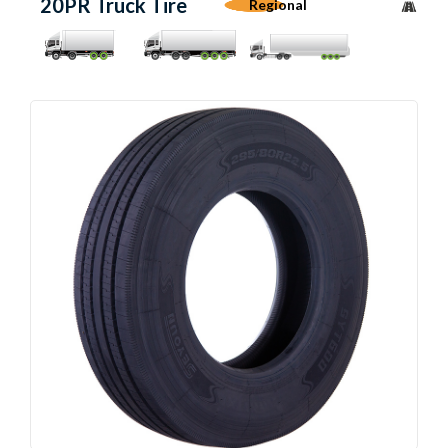
20PR Truck Tire
Regional