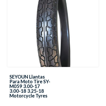
SEYOUN Llantas
Para Moto Tire SY-
M059 3.00-17
3.00-18 3.25-18
Motorcycle Tyres