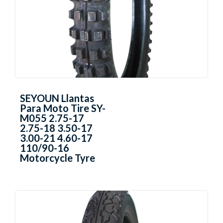
SEYOUN Llantas
Para Moto Tire SY-
M055 2.75-17
2.75-18 3.50-17
3.00-21 4.60-17
110/90-16
Motorcycle Tyre