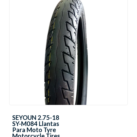
SEYOUN 2.75-18
SY-M084 Llantas
Para Moto Tyre
Motorcycle Tires