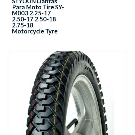
SEYOUN Llantas
Para Moto Tire SY-
M003 2.25-17
2.50-17 2.50-18
2.75-18
Motorcycle Tyre