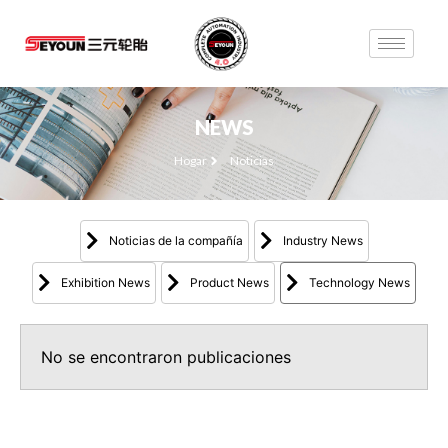
NEWS
Hogar
Noticias
Noticias de la compañía
Industry News
Exhibition News
Product News
Technology News
No se encontraron publicaciones