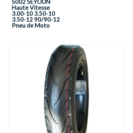
S002 SEYOUN
Haute Vitesse
3.00-10 3.50-10
3.50-12 90/90-12
Pneu de Moto