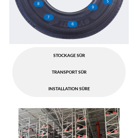
5
8
9
7
6
STOCKAGE SÛR
TRANSPORT SÛR
INSTALLATION SÛRE