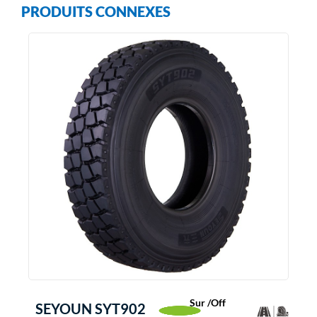
PRODUITS CONNEXES
Sur /Off
SEYOUN SYT902