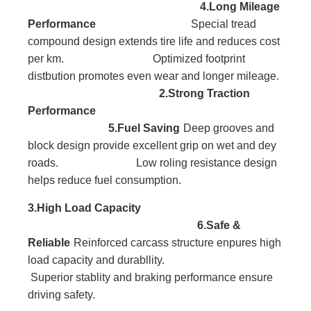
4.Long Mileage
Performance
Special tread
compound design extends tire life and reduces cost
per km. Optimized footprint
distbution promotes even wear and longer mileage.
2.Strong Traction
Performance
5.Fuel Saving
Deep grooves and
block
design provide excellent
grip on wet and dey
roads. Low roling resistance design
helps reduce fuel consumption.
3.High Load
Capacity
6.Safe &
Reliable
Reinforced carcass
structure enpures high
l
oad capacity and durabllity.
Superior stablity and braking performance ensure
driving safety.