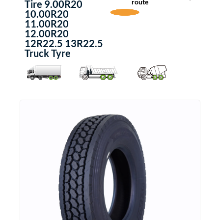
route
Tire 9.00R20
10.00R20
11.00R20
12.00R20
12R22.5 13R22.5
Truck Tyre