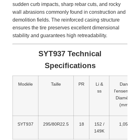
sudden curb impacts, sharp rebar cuts, and rocky
wall abrasions commonly found in construction and
demolition fields. The reinforced casing structure
ensures the tire preserves excellent dimensional
stability and guarantees high retreadability.
SYT937 Technical
Specifications
Modèle
Taille
PR
Li &
Dans
ss
l'ensemble
Diamètre
(mm)
SYT937
295/80R22.5
18
152 /
1,050
149K