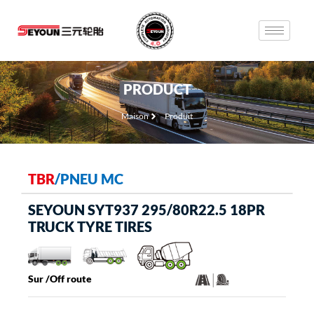
PRODUCT
Maison
Produit
TBR
/
PNEU MC
SEYOUN SYT937 295/80R22.5 18PR
TRUCK TYRE TIRES
Sur /Off route