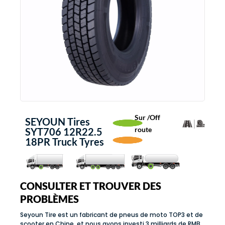
Sur /Off
SEYOUN Tires
route
SYT706 12R22.5
18PR Truck Tyres
CONSULTER ET TROUVER DES
PROBLÈMES
Seyoun Tire est un fabricant de pneus de moto TOP3 et de
scooter en Chine, et nous avons investi 3 milliards de RMB