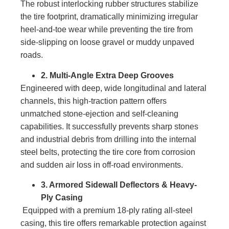
The robust interlocking rubber structures stabilize
the tire footprint, dramatically minimizing irregular
heel-and-toe wear while preventing the tire from
side-slipping on loose gravel or muddy unpaved
roads.
2. Multi-Angle Extra Deep Grooves
Engineered with deep, wide longitudinal and lateral
channels, this high-traction pattern offers
unmatched stone-ejection and self-cleaning
capabilities. It successfully prevents sharp stones
and industrial debris from drilling into the internal
steel belts, protecting the tire core from corrosion
and sudden air loss in off-road environments.
3. Armored Sidewall Deflectors & Heavy-
Ply Casing
Equipped with a premium 18-ply rating all-steel
casing, this tire offers remarkable protection against