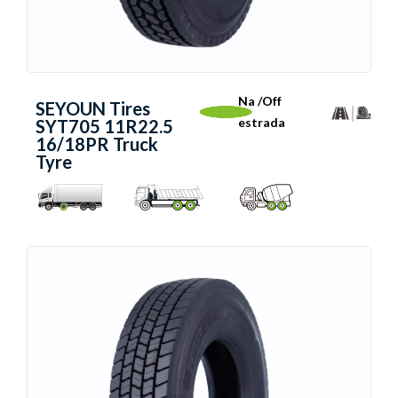
Na /Off
SEYOUN Tires
estrada
SYT705 11R22.5
16/18PR Truck
Tyre