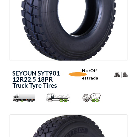
Na /Off
SEYOUN SYT901
estrada
12R22.5 18PR
Truck Tyre Tires