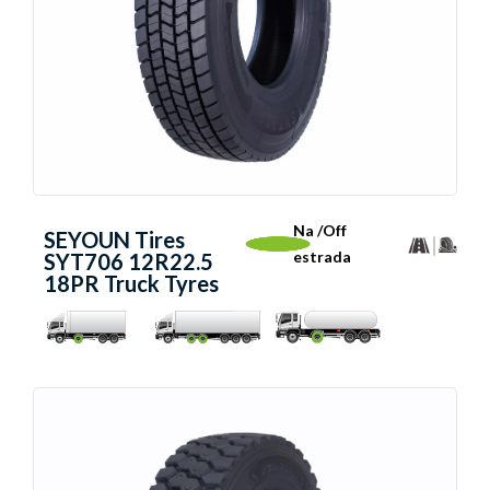
Na /Off
SEYOUN Tires
estrada
SYT706 12R22.5
18PR Truck Tyres