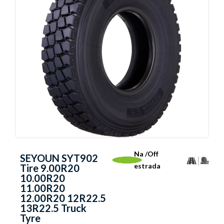
Na /Off
SEYOUN SYT902
estrada
Tire 9.00R20
10.00R20
11.00R20
12.00R20 12R22.5
13R22.5 Truck
Tyre