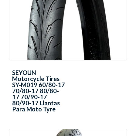
SEYOUN
Motorcycle Tires
SY-M019 60/80-17
70/80-17 80/80-
17 70/90-17
80/90-17 Llantas
Para Moto Tyre