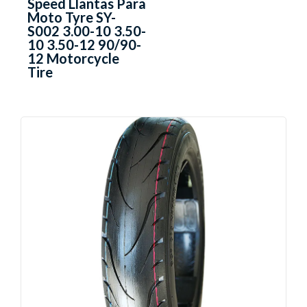
Speed Llantas Para
Moto Tyre SY-
S002 3.00-10 3.50-
10 3.50-12 90/90-
12 Motorcycle
Tire