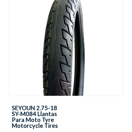
SEYOUN 2.75-18
SY-M084 Llantas
Para Moto Tyre
Motorcycle Tires