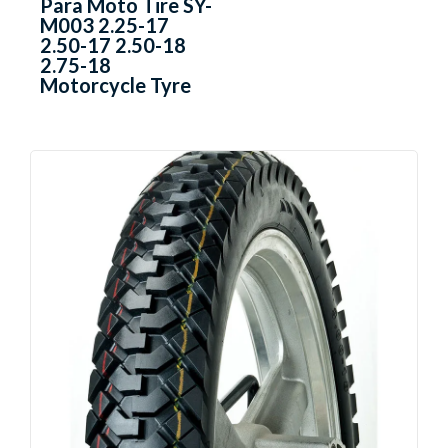
Para Moto Tire SY-
M003 2.25-17
2.50-17 2.50-18
2.75-18
Motorcycle Tyre