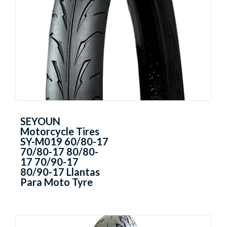
SEYOUN
Motorcycle Tires
SY-M019 60/80-17
70/80-17 80/80-
17 70/90-17
80/90-17 Llantas
Para Moto Tyre