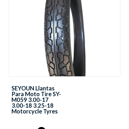
SEYOUN Llantas
Para Moto Tire SY-
M059 3.00-17
3.00-18 3.25-18
Motorcycle Tyres