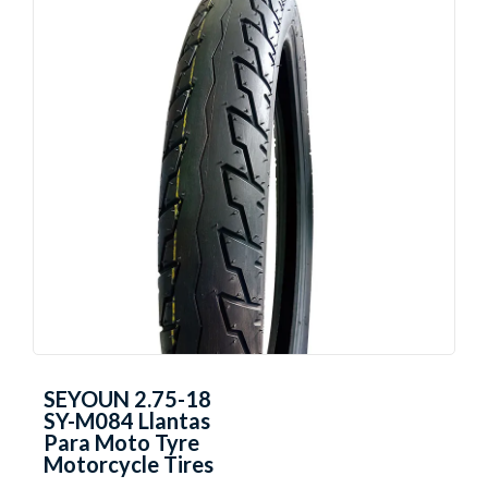
SEYOUN 2.75-18
SY-M084 Llantas
Para Moto Tyre
Motorcycle Tires