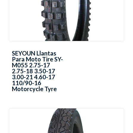
SEYOUN Llantas
Para Moto Tire SY-
M055 2.75-17
2.75-18 3.50-17
3.00-21 4.60-17
110/90-16
Motorcycle Tyre