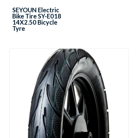
SEYOUN Electric
Bike Tire SY-E018
14X2.50 Bicycle
Tyre