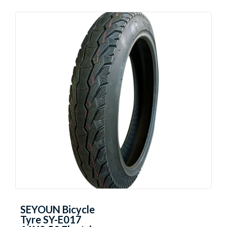
SEYOUN Bicycle
Tyre SY-E017