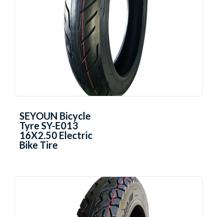
SEYOUN Bicycle
Tyre SY-E013
16X2.50 Electric
Bike Tire