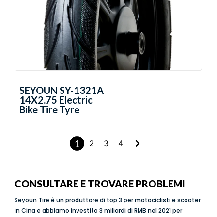
SEYOUN SY-1321A
14X2.75 Electric
Bike Tire Tyre
1
2
3
4
CONSULTARE E TROVARE PROBLEMI
Seyoun Tire è un produttore di top 3 per motociclisti e scooter
in Cina e abbiamo investito 3 miliardi di RMB nel 2021 per