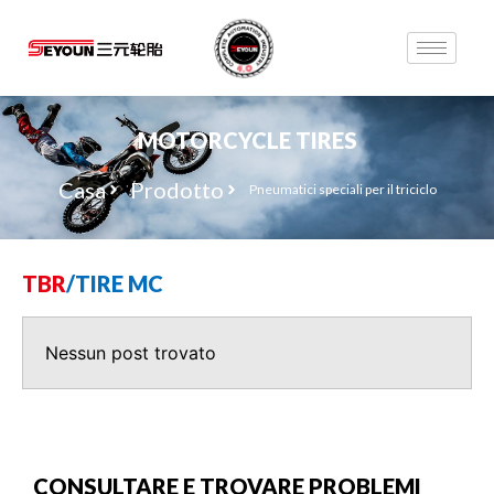
MOTORCYCLE TIRES
Casa
Prodotto
Pneumatici speciali per il triciclo
TBR
/
TIRE MC
Nessun post trovato
CONSULTARE E TROVARE PROBLEMI