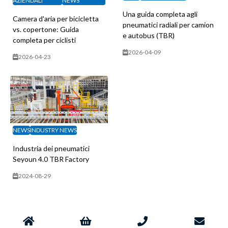
AZIENDALI
NEWS
Una guida completa agli
Camera d'aria per bicicletta
pneumatici radiali per camion
vs. copertone: Guida
e autobus (TBR)
completa per ciclisti
2026-04-09
2026-04-23
NEWS
INDUSTRY NEWS
Industria dei pneumatici
Seyoun 4.0 TBR Factory
2024-08-29