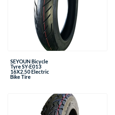
SEYOUN Bicycle
Tyre SY-E013
16X2.50 Electric
Bike Tire