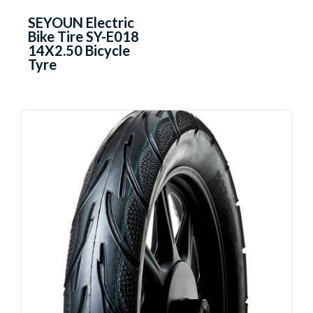
SEYOUN Electric
Bike Tire SY-E018
14X2.50 Bicycle
Tyre