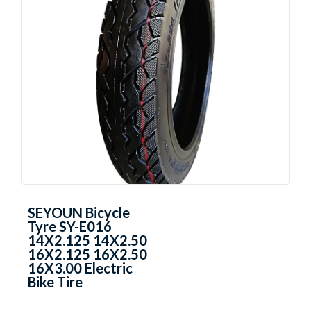
SEYOUN Bicycle
Tyre SY-E016
14X2.125 14X2.50
16X2.125 16X2.50
16X3.00 Electric
Bike Tire