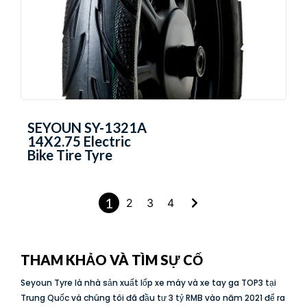
SEYOUN SY-1321A
14X2.75 Electric
Bike Tire Tyre
1
2
3
4
THAM KHẢO VÀ TÌM SỰ CỐ
Seyoun Tyre là nhà sản xuất lốp xe máy và xe tay ga TOP3 tại
Trung Quốc và chúng tôi đã đầu tư 3 tỷ RMB vào năm 2021 để ra