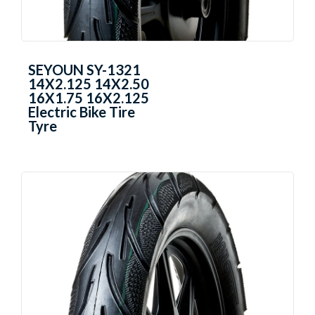
SEYOUN SY-1321
14X2.125 14X2.50
16X1.75 16X2.125
Electric Bike Tire
Tyre