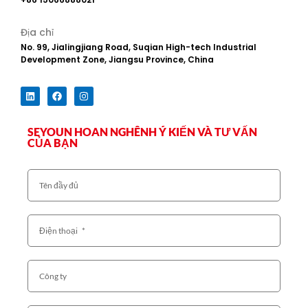
Địa chỉ
No. 99, Jialingjiang Road, Suqian High-tech Industrial
Development Zone, Jiangsu Province, China
SEYOUN HOAN NGHÊNH Ý KIẾN ​​VÀ TƯ VẤN
CỦA BẠN