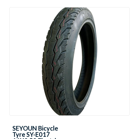
SEYOUN Bicycle
Tyre SY-E017