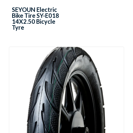
SEYOUN Electric
Bike Tire SY-E018
14X2.50 Bicycle
Tyre