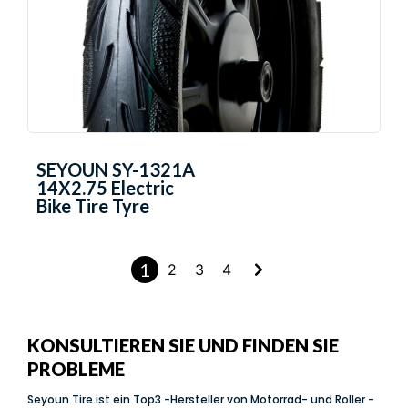
SEYOUN SY-1321A
14X2.75 Electric
Bike Tire Tyre
1
2
3
4
KONSULTIEREN SIE UND FINDEN SIE
PROBLEME
Seyoun Tire ist ein Top3 -Hersteller von Motorrad- und Roller -