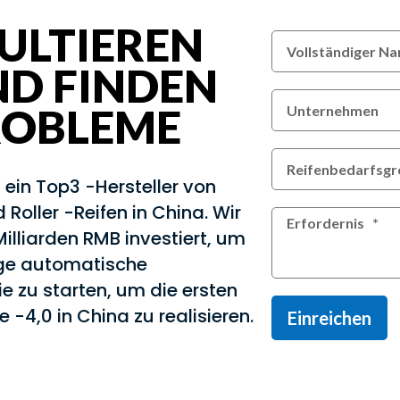
ULTIEREN
ND FINDEN
PROBLEME
t ein Top3 -Hersteller von
Roller -Reifen in China. Wir
illiarden RMB investiert, um
ige automatische
ie zu starten, um die ersten
e -4,0 in China zu realisieren.
Einreichen