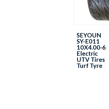
SEYOUN
SY-E011
10X4.00-6
Electric
UTV Tires
Turf Tyre