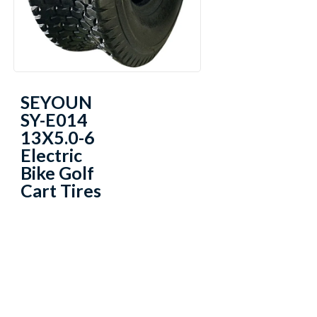
SEYOUN
SY-E014
13X5.0-6
Electric
Bike Golf
Cart Tires