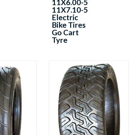
11X6.00-5
11X7.10-5
Electric
Bike Tires
Go Cart
Tyre