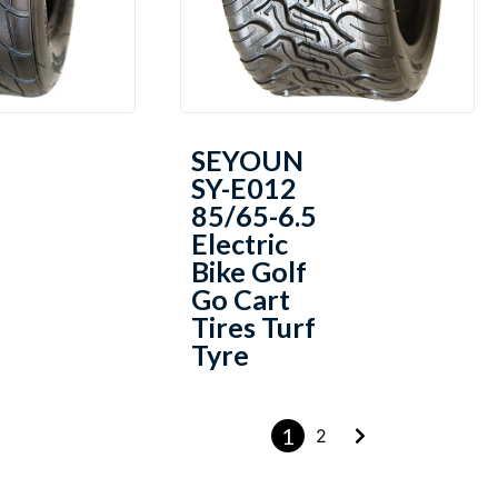
SEYOUN
SY-E012
85/65-6.5
Electric
Bike Golf
Go Cart
Tires Turf
Tyre
1
2