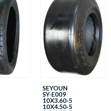
SEYOUN
SY-E009
10X3.60-5
10X4.50-5