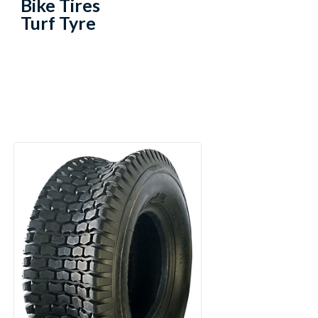
Bike Tires
Turf Tyre