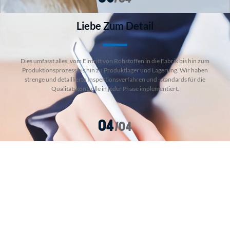
Liebe Zum Detail
Dies umfasst alles, vom Eintritt von Rohstoffen in die Fabrik bis hin zum
Produktionsprozess bis hin zu Produktlager und Lagerung. Wir haben
strenge und detaillierte Inspektionsverfahren und -standards für die
Qualitätskontrolle in jeder Phase implementiert.
04
/04