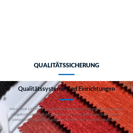
QUALITÄTSSICHERUNG
Qualitätssysteme Und Einrichtungen
Mit unserer LSO9001 -Qualitätsmanagementsystemzertifizierung und der
obligatorischen Produktzertifizierung (3C -Zertifizierung) haben wir ein
umfassendes Qualitätsmanagementsystem und -prozesse eingerichtet.