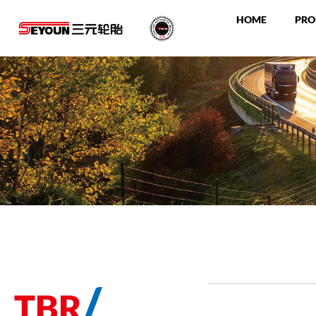
HOME
PRO
/
TBR