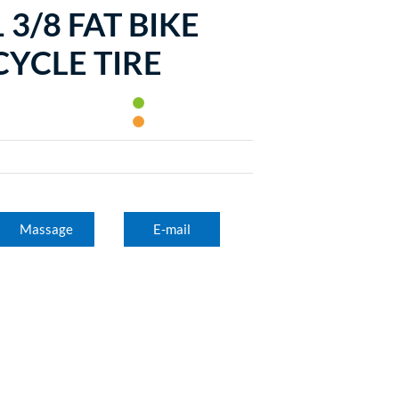
 3/8 FAT BIKE
CYCLE TIRE
Massage
E-mail