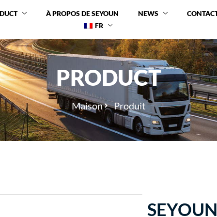
DUCT
À PROPOS DE SEYOUN
NEWS
CONTAC
FR
PRODUCT
Maison
Produit
SEYOUN 