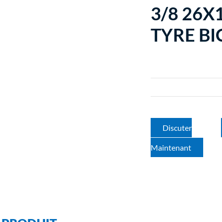
3/8 26X1
TYRE BI
Discuter
Maintenant