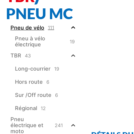
PNEU MC
Pneu de vélo
111
Pneu à vélo
19
électrique
TBR
43
Long-courrier
19
Hors route
6
Sur /Off route
6
Régional
12
Pneu
électrique et
241
moto