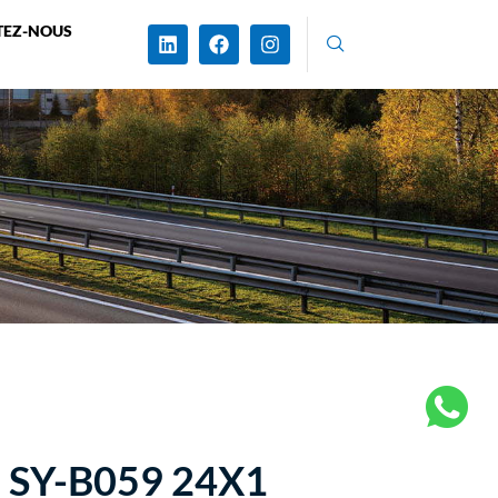
TEZ-NOUS
SY-B059 24X1