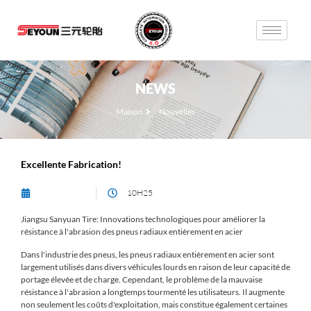
NEWS
Maison
Nouvelles
Excellente Fabrication!
2025-03-06
10H25
Jiangsu Sanyuan Tire: Innovations technologiques pour améliorer la
résistance à l'abrasion des pneus radiaux entièrement en acier
Dans l'industrie des pneus, les pneus radiaux entièrement en acier sont
largement utilisés dans divers véhicules lourds en raison de leur capacité de
portage élevée et de charge. Cependant, le problème de la mauvaise
résistance à l'abrasion a longtemps tourmenté les utilisateurs. Il augmente
non seulement les coûts d'exploitation, mais constitue également certaines