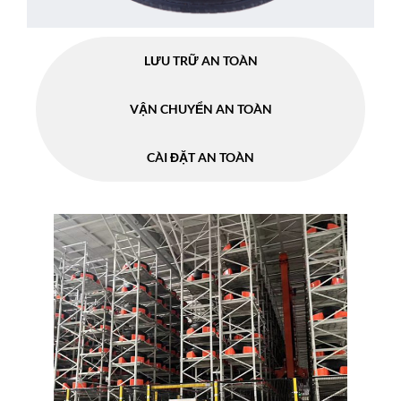
LƯU TRỮ AN TOÀN
VẬN CHUYỂN AN TOÀN
CÀI ĐẶT AN TOÀN