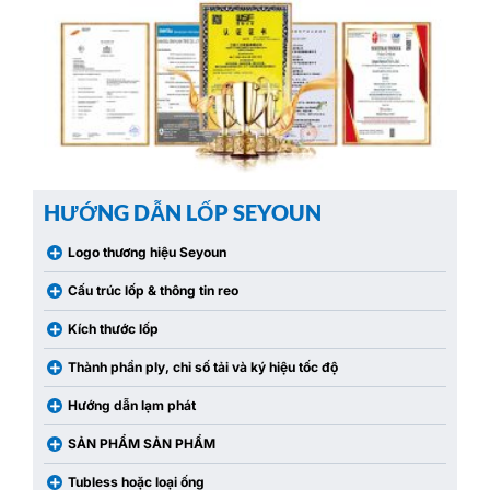
HƯỚNG DẪN LỐP SEYOUN
Logo thương hiệu Seyoun
Cấu trúc lốp & thông tin reo
Kích thước lốp
Thành phần ply, chỉ số tải và ký hiệu tốc độ
Hướng dẫn lạm phát
SẢN PHẨM SẢN PHẨM
Tubless hoặc loại ống