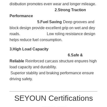
distbution promotes even wear and longer mileage.
2.Strong Traction
Performance
5.Fuel Saving
Deep grooves and
block
design provide excellent
grip on wet and dey
roads. Low roling resistance design
helps reduce fuel consumption.
3.High Load
Capacity
6.Safe &
Reliable
Reinforced carcass
structure enpures high
l
oad capacity and durabllity.
Superior stablity and braking performance ensure
driving safety.
SEYOUN Certifications