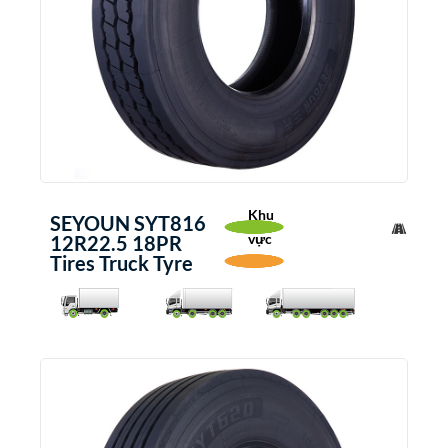
Khu
SEYOUN SYT816
vực
12R22.5 18PR
Tires Truck Tyre