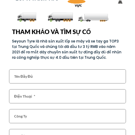
vực
THAM KHẢO VÀ TÌM SỰ CỐ
Seyoun Tyre là nhà sản xuất lốp xe máy và xe tay ga TOP3
tại Trung Quốc và chúng tôi đã đầu tư 3 tỷ RMB vào năm
2021 để ra mắt dây chuyền sản xuất tự động đầy đủ để nhận
ra công nghiệp thực sự 4.0 đầu tiên tại Trung Quốc.