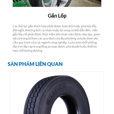
Gắn Lốp
Các thủ tục gắn thích hợp phải được tuân thủ hoặc phá hủy lốp
đột ngột, thương tích cá nhân hoặc tử vong có thể dẫn đến. Việc
gắn lốp chỉ phải được thực hiện bởi nhân viên được đào tạo, giám
sát và trang bị theo các quy định của địa phương và tuân theo yêu
cầu quy trình của các ngành công nghiệp. Luôn luôn thổi phồng
lốp /rim lắp ráp trong lồng an toàn được phê duyệt hoặc thiết bị
hạn chế tương đương
SẢN PHẨM LIÊN QUAN