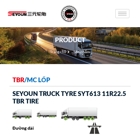
PRODUCT
Trang chủ
Sản phẩm
TBR
/
MC LỐP
SEYOUN TRUCK TYRE SYT613 11R22.5
TBR TIRE
Đường dài