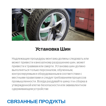
Установка Шин
Надлежащие процедуры монтажа должны следовать или
может привести к внезапному разрушению шин, может
привести к травмам или смерти. Установка шин должно
выполняться только персоналом, обученным,
контролируемым и оборудованным в соответствии с
местными правилами и следуя требованиям процессов
промышленности. Всегда раздувайте шину /rim сборка в
утвержденной клетке безопасности или эквивалентном
сдерживающем устройстве
СВЯЗАННЫЕ ПРОДУКТЫ