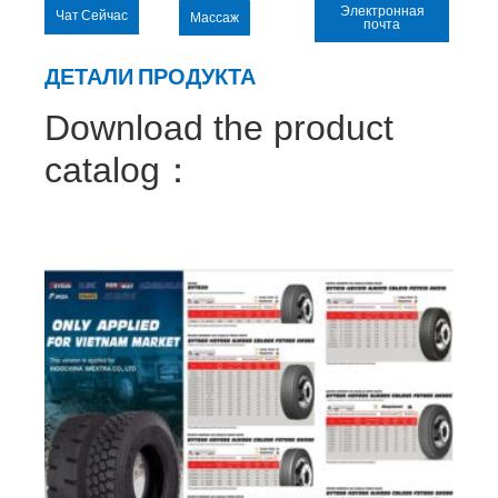
Электронная
Чат Сейчас
Массаж
почта
ДЕТАЛИ ПРОДУКТА
Download the product
catalog：