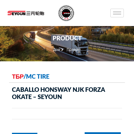
PRODUCT
Дом
Продукт
ТБР
/
MC TIRE
CABALLO HONSWAY NJK FORZA
OKATE – SEYOUN