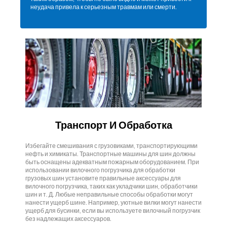
неудача привела к серьезным травмам или смерти.
Транспорт И Обработка
Избегайте смешивания с грузовиками, транспортирующими
нефть и химикаты. Транспортные машины для шин должны
быть оснащены адекватным пожарным оборудованием. При
использовании вилочного погрузчика для обработки
грузовых шин установите правильные аксессуары для
вилочного погрузчика, таких как укладчики шин, обработчики
шин и т. Д. Любые неправильные способы обработки могут
нанести ущерб шине. Например, уютные вилки могут нанести
ущерб для бусинки, если вы используете вилочный погрузчик
без надлежащих аксессуаров.