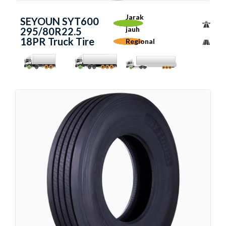
Jarak
SEYOUN SYT600
jauh
295/80R22.5
18PR Truck Tire
Regional