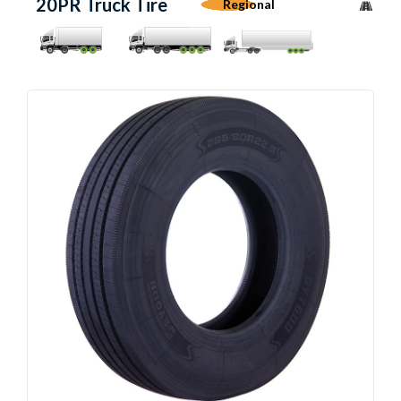
20PR Truck Tire
Regional