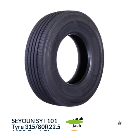
Jarak
SEYOUN SYT101
jauh
Tyre 315/80R22.5