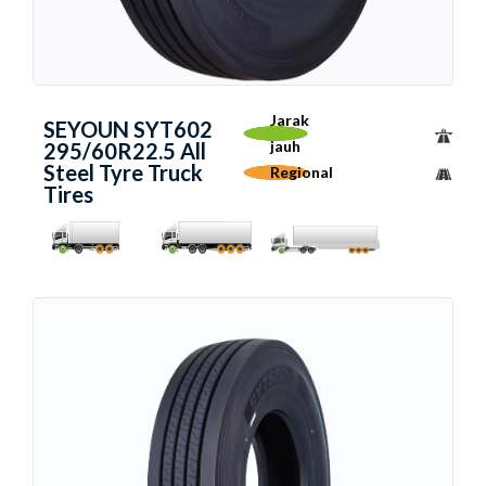
Jarak
SEYOUN SYT602
jauh
295/60R22.5 All
Steel Tyre Truck
Regional
Tires