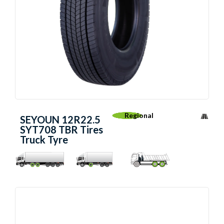
Regional
SEYOUN 12R22.5
SYT708 TBR Tires
Truck Tyre