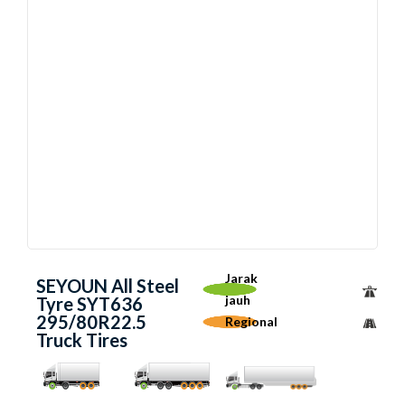
Jarak
SEYOUN All Steel
jauh
Tyre SYT636
295/80R22.5
Regional
Truck Tires