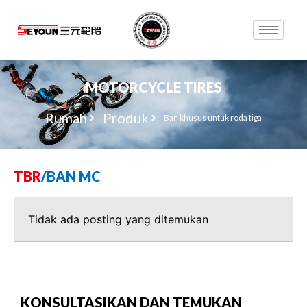
MOTORCYCLE TIRES
Rumah
Produk
Ban khusus untuk roda tiga
TBR
/
BAN MC
Tidak ada posting yang ditemukan
KONSULTASIKAN DAN TEMUKAN