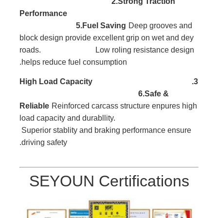
2.Strong Traction
Performance
5.Fuel Saving
Deep grooves and
block
design provide excellent
grip on wet and dey
roads. Low roling resistance design
helps reduce fuel consumption.
Capacity
3.High Load
6.Safe &
Reliable
Reinforced carcass
structure enpures high
l
oad capacity and durabllity.
Superior stablity and braking performance ensure
driving safety.
SEYOUN Certifications