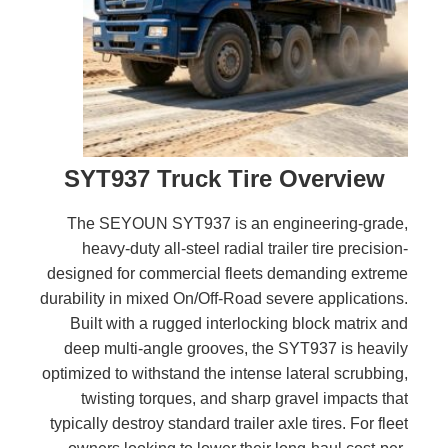
SYT937 Truck Tire Overview
The SEYOUN SYT937 is an engineering-grade,
heavy-duty all-steel radial trailer tire precision-
designed for commercial fleets demanding extreme
durability in mixed On/Off-Road severe applications.
Built with a rugged interlocking block matrix and
deep multi-angle grooves, the SYT937 is heavily
optimized to withstand the intense lateral scrubbing,
twisting torques, and sharp gravel impacts that
typically destroy standard trailer axle tires. For fleet