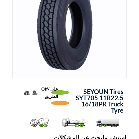
على /Off
SEYOUN Tires
الطريق
SYT705 11R22.5
16/18PR Truck
Tyre
استشر وابحث عن المشكلات