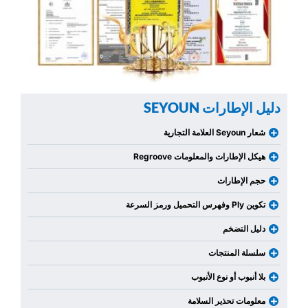
دليل الإطارات SEYOUN
شعار Seyoun العلامة التجارية
هيكل الإطارات والمعلومات Regroove
حجم الإطارات
تكوين Ply وفهرس التحميل ورمز السرعة
دليل التضخم
سلسلة المنتجات
بلا أنبوب أو نوع الأنبوب
معلومات تحذير السلامة