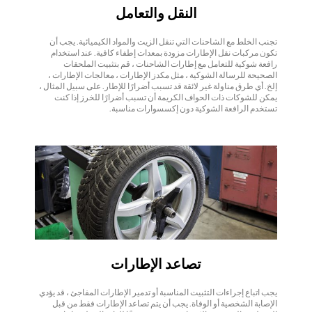
النقل والتعامل
تجنب الخلط مع الشاحنات التي تنقل الزيت والمواد الكيميائية. يجب أن
تكون مركبات نقل الإطارات مزودة بمعدات إطفاء كافية. عند استخدام
رافعة شوكية للتعامل مع إطارات الشاحنات ، قم بتثبيت الملحقات
الصحيحة للرسالة الشوكية ، مثل مكدز الإطارات ، معالجات الإطارات ،
إلخ. أي طرق مناولة غير لائقة قد تسبب أضرارًا للإطار. على سبيل المثال ،
يمكن للشوكات ذات الحواف الكريمة أن تسبب أضرارًا للخرز إذا كنت
تستخدم الرافعة الشوكية دون إكسسوارات مناسبة.
تصاعد الإطارات
يجب اتباع إجراءات التثبيت المناسبة أو تدمير الإطارات المفاجئ ، قد يؤدي
الإصابة الشخصية أو الوفاة. يجب أن يتم تصاعد الإطارات فقط من قبل