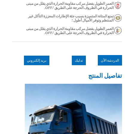
العمر الطويل بفضل مركب مقاومة الحرارة الذي يقلل من مبنى
الحرارة في الظروف الحرجة على الطريق /OFF.
تمنع المتانة المتميزة بسبب جثة الإطارات المعززة التآكل غير
المنتظم وتوفر الأميال أطول ؛
العمر الطويل بفضل مركب مقاومة الحرارة الذي يقلل من مبنى
الحرارة في الظروف الحرجة على الطريق /OFF.
الدردشة الآن
تدليك
بريد إلكتروني
تفاصيل المنتج