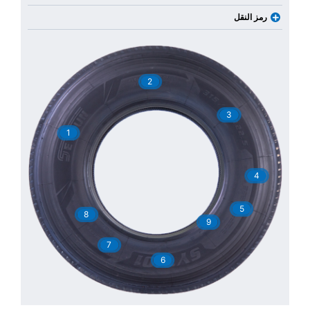
رمز النقل
2
3
1
4
5
8
9
7
6