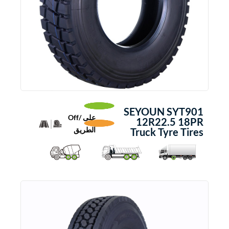
SEYOUN SYT901
على /Off
12R22.5 18PR
الطريق
Truck Tyre Tires