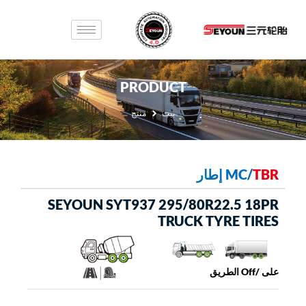
PRODUCT
بيت
منتج
TBR
/
MC إطار
SEYOUN SYT937 295/80R22.5 18PR
TRUCK TYRE TIRES
على /Off الطريق