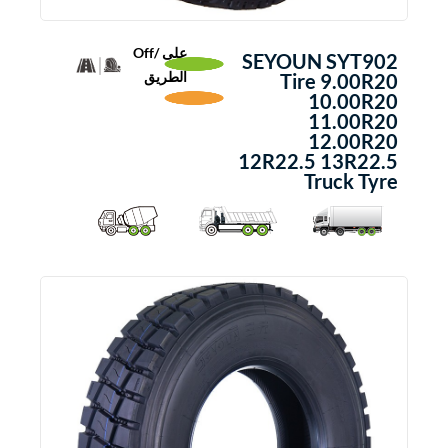
على /Off
SEYOUN SYT902
الطريق
Tire 9.00R20
10.00R20
11.00R20
12.00R20
12R22.5 13R22.5
Truck Tyre