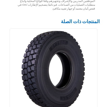
الموظفين المدربين والإشراف وتجهيزهم وفقًا للوائح المحلية واتباع
متطلبات العمليات من الصناعات. قم دائمًا بتضخيم الإطارات /rim في
قفص أمان معتمد أو جهاز تقييد مكافئ
المنتجات ذات الصلة