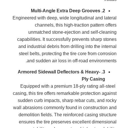
2. Multi-Angle Extra Deep Grooves
Engineered with deep, wide longitudinal and lateral
channels, this high-traction pattern offers
unmatched stone-ejection and self-cleaning
capabilities. It successfully prevents sharp stones
and industrial debris from drilling into the internal
steel belts, protecting the tire core from corrosion
and sudden air loss in off-road environments.
3. Armored Sidewall Deflectors & Heavy-
Ply Casing
Equipped with a premium 18-ply rating all-steel
casing, this tire offers remarkable protection against
sudden curb impacts, sharp rebar cuts, and rocky
wall abrasions commonly found in construction and
demolition fields. The reinforced casing structure
ensures the tire preserves excellent dimensional