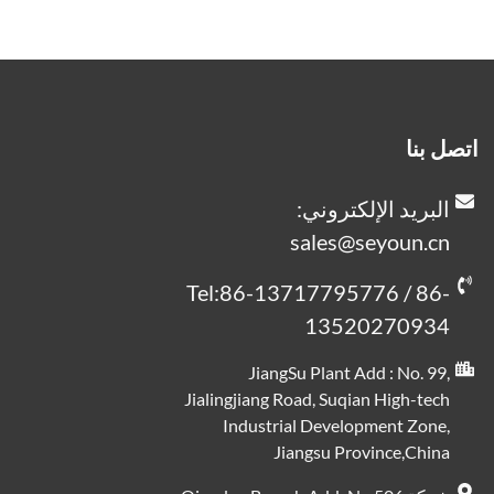
اتصل بنا
البريد الإلكتروني:
sales@seyoun.cn
Tel:86-13717795776 / 86-
13520270934
JiangSu Plant Add : No. 99,
Jialingjiang Road, Suqian High-tech
Industrial Development Zone,
Jiangsu Province,China