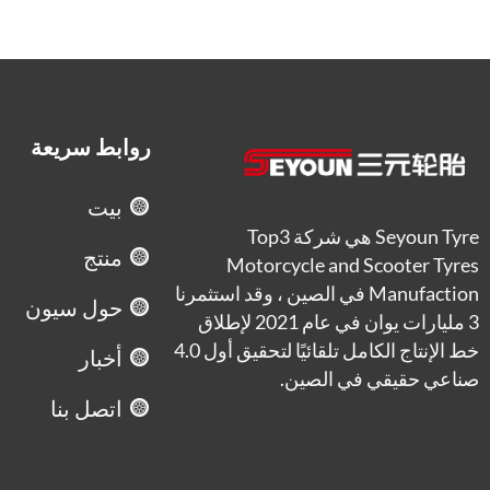
روابط سريعة
بيت
Seyoun Tyre هي شركة Top3
منتج
Motorcycle and Scooter Tyres
Manufaction في الصين ، وقد استثمرنا
حول سيون
3 مليارات يوان في عام 2021 لإطلاق
خط الإنتاج الكامل تلقائيًا لتحقيق أول 4.0
أخبار
صناعي حقيقي في الصين.
اتصل بنا