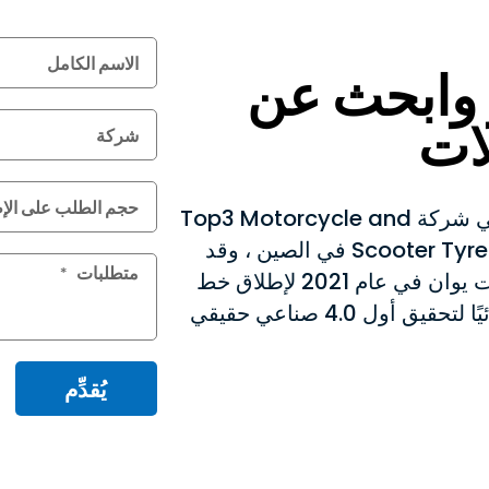
وابحث عن
ات
Seyoun Tyre هي شركة Top3 Motorcycle and
Scooter Tyres Manufaction في الصين ، وقد
استثمرنا 3 مليارات يوان في عام 2021 لإطلاق خط
الإنتاج الكامل تلقائيًا لتحقيق أول 4.0 صناعي حقيقي
يُقدِّم