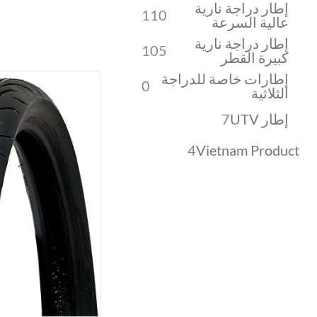
إطار دراجة نارية
110
عالية السرعة
إطار دراجة نارية
105
كبيرة القطر
إطارات خاصة للدراجة
0
الثلاثية
إطار UTV
7
4
Vietnam Product