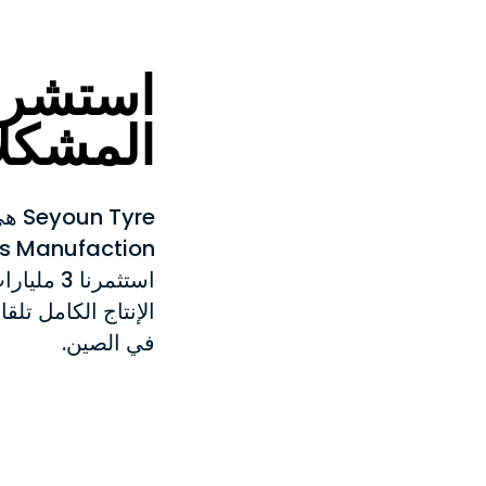
استشر 
المشكل
في الصين.