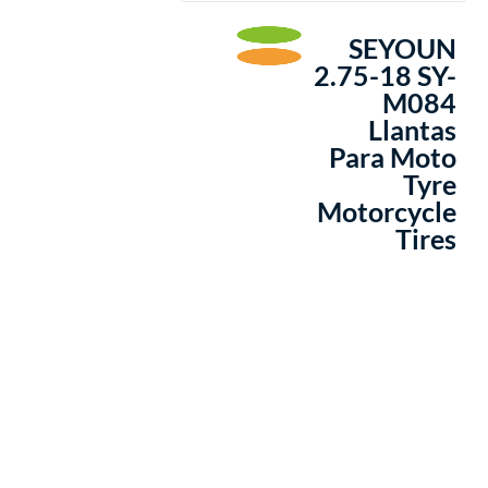
SEYOUN
2.75-18 SY-
M084
Llantas
Para Moto
Tyre
Motorcycle
Tires