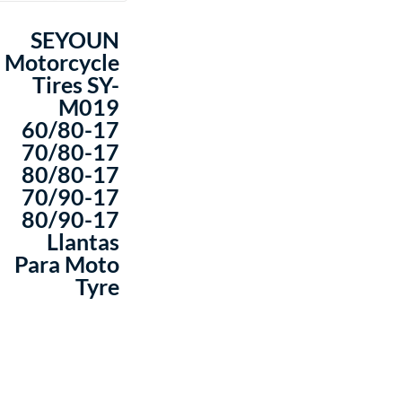
SEYOUN
Motorcycle
Tires SY-
M019
60/80-17
70/80-17
80/80-17
70/90-17
80/90-17
Llantas
Para Moto
Tyre