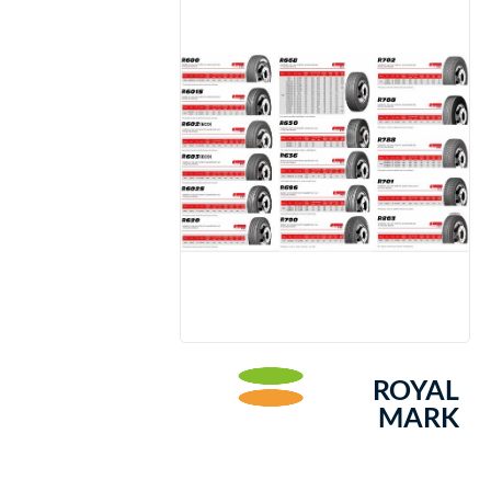
ROYAL
MARK