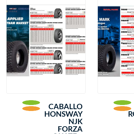
CABALLO
HONSWAY
R
NJK
FORZA