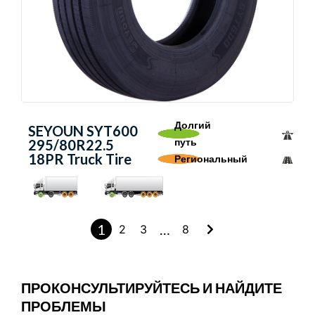
Долгий
SEYOUN SYT600
путь
295/80R22.5
18PR Truck Tire
Региональный
1
…
2
3
8
ПРОКОНСУЛЬТИРУЙТЕСЬ И НАЙДИТЕ
ПРОБЛЕМЫ