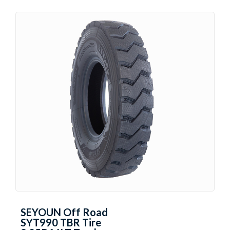
SEYOUN Off Road
SYT990 TBR Tire