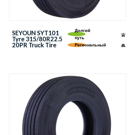
Долгий
SEYOUN SYT101
путь
Tyre 315/80R22.5
20PR Truck Tire
Региональный