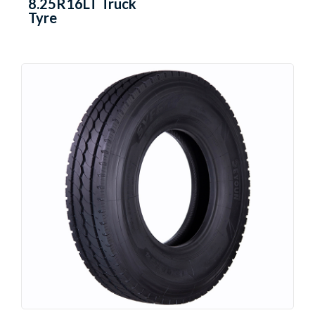
8.25R16LT Truck
Tyre