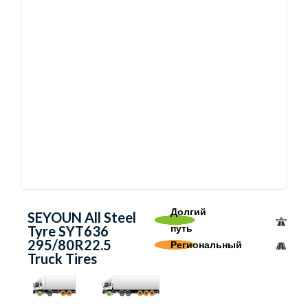
Долгий
SEYOUN All Steel
путь
Tyre SYT636
295/80R22.5
Региональный
Truck Tires